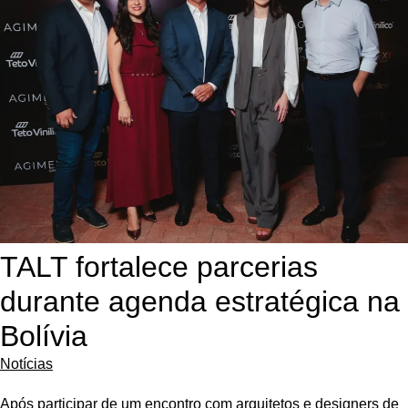
TALT fortalece parcerias
durante agenda estratégica na
Bolívia
Notícias
Após participar de um encontro com arquitetos e designers de