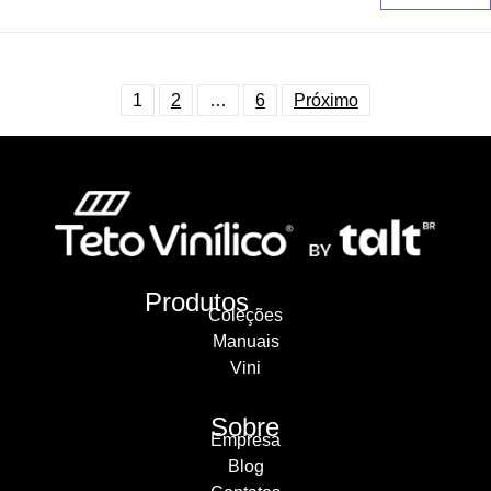
1
2
…
6
Próximo
Produtos
Coleções
Manuais
Vini
Sobre
Empresa
Blog