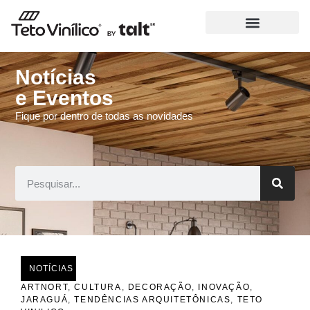
Notícias
e Eventos
Fique por dentro de todas as novidades
NOTÍCIAS
ARTNORT
,
CULTURA
,
DECORAÇÃO
,
INOVAÇÃO
,
JARAGUÁ
,
TENDÊNCIAS ARQUITETÔNICAS
,
TETO