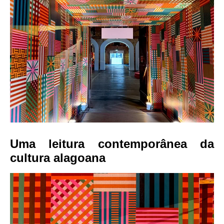
Uma leitura contemporânea da
cultura alagoana