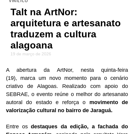
VINILICO
Talt na ArtNor:
arquitetura e artesanato
traduzem a cultura
alagoana
19 de março de 2026
A abertura da
ArtNor
, nesta quinta-feira
(19),
marca um novo momento para o cenário
criativo de Alagoas. Realizado com apoio do
SEBRAE, o evento reúne o melhor do artesanato
autoral do estado e reforça o
movimento de
valorização cultural no bairro de Jaraguá.
Entre os
destaques da edição, a fachada do