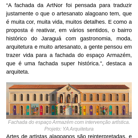
“A fachada da ArtNor foi pensada para traduzir
justamente o que o artesanato alagoano tem, que
é muita cor, muita vida, muitos detalhes.
E como a
proposta é reativar, em vários sentidos, o bairro
histórico do Jaraguá com gastronomia, moda,
arquitetura e muito artesanato, a gente pensou em
trazer vida para a fachada do espaço Armazém,
que é uma fachada super histórica.”, destaca a
arquiteta.
Fachada do espaço Armazém com intervenção artística.
Projeto: YA Arquitetura
Artes de artistas alagoanos são reinterpretadas, e