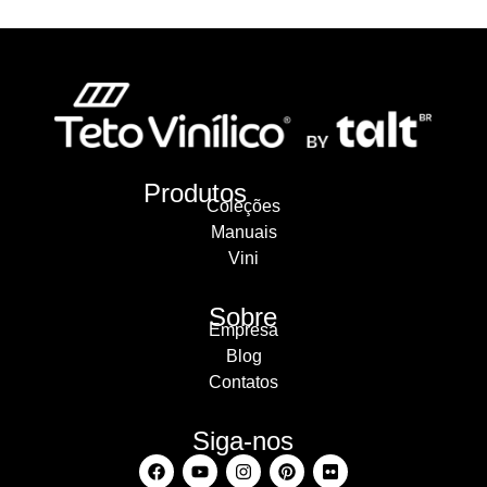
Produtos
Coleções
Manuais
Vini
Sobre
Empresa
Blog
Contatos
Siga-nos