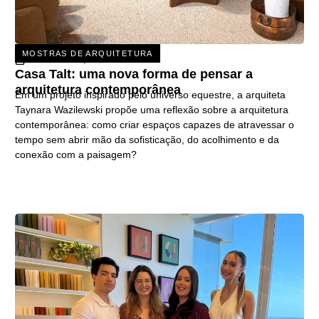
MOSTRAS DE ARQUITETURA
31 DE JULHO, 2026
Casa Talt: uma nova forma de pensar a
arquitetura contemporânea
Em um projeto inspirado pelo universo equestre, a arquiteta
Taynara Wazilewski propõe uma reflexão sobre a arquitetura
contemporânea: como criar espaços capazes de atravessar o
tempo sem abrir mão da sofisticação, do acolhimento e da
conexão com a paisagem?