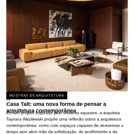
MOSTRAS DE ARQUITETURA
31 DE JULHO, 2026
Casa Talt: uma nova forma de pensar a
arquitetura contemporânea
Em um projeto inspirado pelo universo equestre, a arquiteta
Taynara Wazilewski propõe uma reflexão sobre a arquitetura
contemporânea: como criar espaços capazes de atravessar o
tempo sem abrir mão da sofisticação, do acolhimento e da