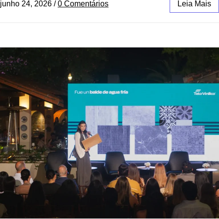
junho 24, 2026
/
0 Comentários
Leia Mais