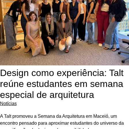
Design como experiência: Talt
reúne estudantes em semana
especial de arquitetura
Notícias
A Talt promoveu a Semana da Arquitetura em Maceió, um
encontro pensado para aproximar estudantes do universo da