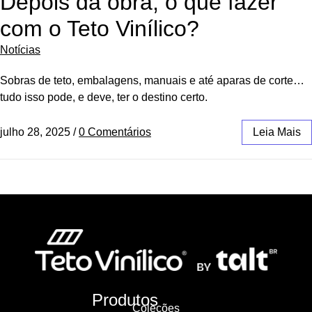
Depois da obra, o que fazer
com o Teto Vinílico?
Notícias
Sobras de teto, embalagens, manuais e até aparas de corte…
tudo isso pode, e deve, ter o destino certo.
julho 28, 2025
/
0 Comentários
Leia Mais
Produtos
Coleções