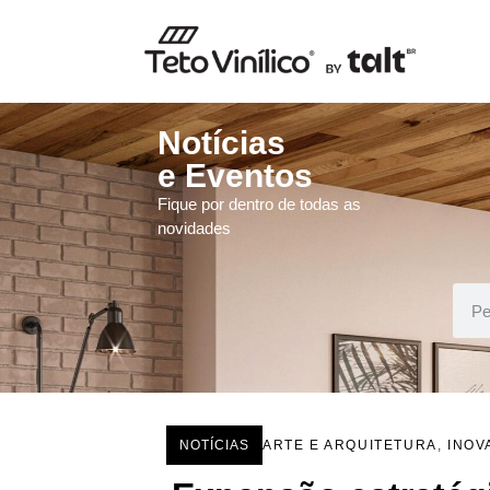
Notícias
e Eventos
Fique por dentro de todas as
novidades
NOTÍCIAS
ARTE E ARQUITETURA
,
INOV