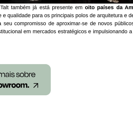
 Talt também já está presente em
oito países da Am
e qualidade para os principais polos de arquitetura e de
a seu compromisso de aproximar-se de novos públicos 
stitucional em mercados estratégicos e impulsionando a