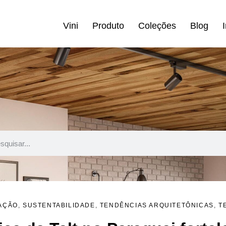
Vini
Produto
Coleções
Blog
AÇÃO
,
SUSTENTABILIDADE
,
TENDÊNCIAS ARQUITETÔNICAS
,
T