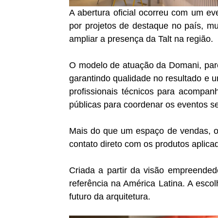
A abertura oficial ocorreu com um e
por projetos de destaque no país, mui
ampliar a presença da Talt na região.
O modelo de atuação da Domani, parc
garantindo qualidade no resultado e um
profissionais técnicos para acompan
públicas para coordenar os eventos 
Mais do que um espaço de vendas, o 
contato direto com os produtos aplica
Criada a partir da visão empreended
referência na América Latina. A esco
futuro da arquitetura.