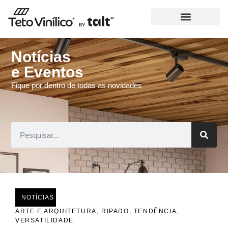
Notícias
e Eventos
Fique por dentro de todas as novidades
NOTÍCIAS
ARTE E ARQUITETURA
,
RIPADO
,
TENDÊNCIA
,
VERSATILIDADE