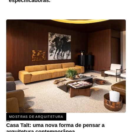
especificadoras.
MOSTRAS DE ARQUITETURA
31 DE JULHO, 2026
Casa Talt: uma nova forma de pensar a
arquitetura contemporânea