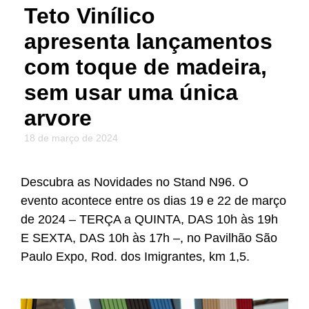
Teto Vinílico
apresenta lançamentos
com toque de madeira,
sem usar uma única
arvore
18 de março de 2024
Descubra as Novidades no Stand N96. O
evento acontece entre os dias 19 e 22 de março
de 2024 – TERÇA a QUINTA, DAS 10h às 19h
E SEXTA, DAS 10h às 17h –, no Pavilhão São
Paulo Expo, Rod. dos Imigrantes, km 1,5.