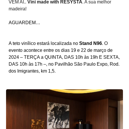
VEM AÍ..
Vini made with RESYSTA
. A sua melhor
madeira!
AGUARDEM…
A teto vinílico estará localizada no
Stand N96
. O
evento acontece entre os dias 19 e 22 de março de
2024 – TERÇA a QUINTA, DAS 10h às 19h E SEXTA,
DAS 10h às 17h –, no Pavilhão São Paulo Expo, Rod.
dos Imigrantes, km 1,5.