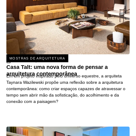
MOSTRAS DE ARQUITETURA
31 DE JULHO, 2026
Casa Talt: uma nova forma de pensar a
arquitetura contemporânea
Em um projeto inspirado pelo universo equestre, a arquiteta
Taynara Wazilewski propõe uma reflexão sobre a arquitetura
contemporânea: como criar espaços capazes de atravessar o
tempo sem abrir mão da sofisticação, do acolhimento e da
conexão com a paisagem?