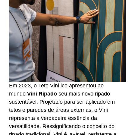
Em 2023, o Teto Vinílico apresentou ao
mundo
Vini Ripado
seu mais novo ripado
sustentável. Projetado para ser aplicado em
tetos e paredes de áreas externas, o Vini
representa a verdadeira essência da
versatilidade. Ressignificando o conceito do
ripado tradicional, Vini é lavável, resistente a