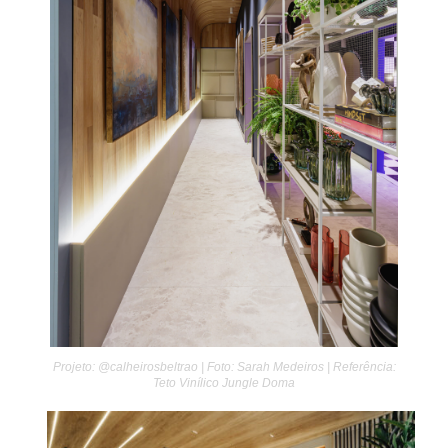
Projeto: @calheirosbeltrao | Foto: Sarah Medeiros | Referência:
Teto Vinílico Jungle Doma