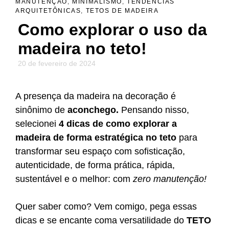
MANUTENÇÃO
,
MINIMALISMO
,
TENDÊNCIAS
ARQUITETÔNICAS
,
TETOS DE MADEIRA
Como explorar o uso da
madeira no teto!
20 de fevereiro de 2024
A presença da madeira na decoração é
sinônimo de
aconchego.
Pensando nisso,
selecionei
4 dicas de como explorar a
madeira de forma estratégica no teto
para
transformar seu espaço com sofisticação,
autenticidade, de forma prática, rápida,
sustentável e o melhor: com
zero manutenção!
Quer saber como? Vem comigo, pega essas
dicas e se encante coma versatilidade do
TETO