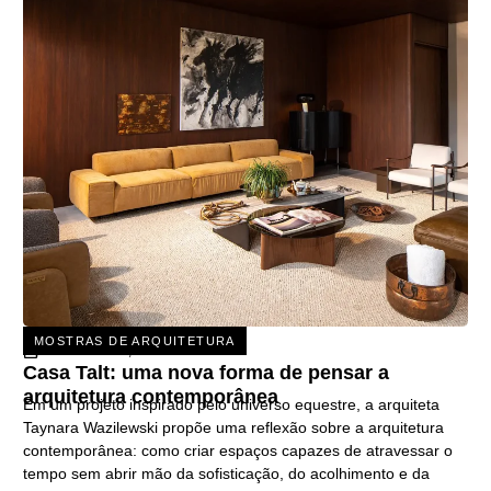
MOSTRAS DE ARQUITETURA
31 DE JULHO, 2026
Casa Talt: uma nova forma de pensar a
arquitetura contemporânea
Em um projeto inspirado pelo universo equestre, a arquiteta
Taynara Wazilewski propõe uma reflexão sobre a arquitetura
contemporânea: como criar espaços capazes de atravessar o
tempo sem abrir mão da sofisticação, do acolhimento e da