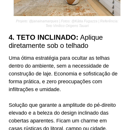
Projeto: @janainamarques | Fotos: @Kátia Fugazza | Referência:
Teto Vinílico Origens Tauari
4. TETO INCLINADO:
Aplique
diretamente sob o telhado
Uma ótima estratégia para ocultar as telhas
dentro do ambiente, sem a necessidade de
construção de laje. Economia e sofisticação de
forma prática, e zero preocupações com
infiltrações e umidade.
Solução que garante a amplitude do pé-direito
elevado e a beleza do design inclinado das
cobertas aparentes. Ficam um charme em
casas rústicas do litoral, campo ou cidade.