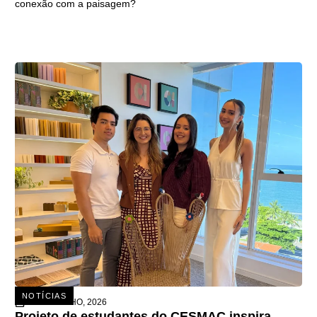
conexão com a paisagem?
NOTÍCIAS
15 DE JULHO, 2026
Projeto de estudantes do CESMAC inspira