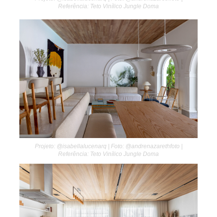
Referência: Teto Vinílico Jungle Doma
Projeto: @isabellalucenarq | Foto: @andrenazarethfoto |
Referência: Teto Vinílico Jungle Doma