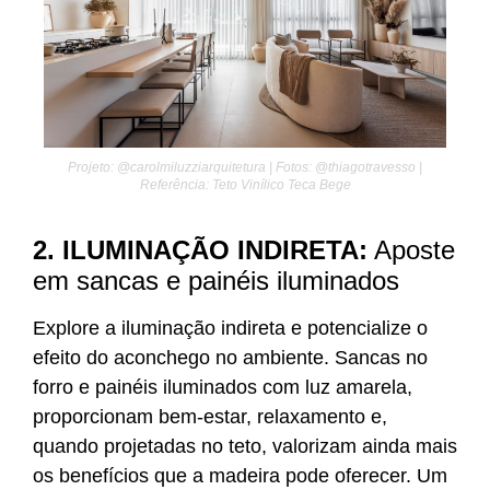
Projeto: @carolmiluzziarquitetura | Fotos: @thiagotravesso |
Referência: Teto Vinílico Teca Bege
2. ILUMINAÇÃO INDIRETA:
Aposte
em sancas e painéis iluminados
Explore a iluminação indireta e potencialize o
efeito do aconchego no ambiente. Sancas no
forro e painéis iluminados com luz amarela,
proporcionam bem-estar, relaxamento e,
quando projetadas no teto, valorizam ainda mais
os benefícios que a madeira pode oferecer. Um