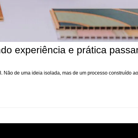
o experiência e prática passa
. Não de uma ideia isolada, mas de um processo construído a