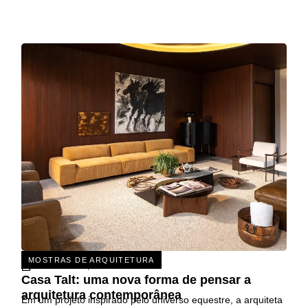
MOSTRAS DE ARQUITETURA
31 DE JULHO, 2026
Casa Talt: uma nova forma de pensar a
arquitetura contemporânea
Em um projeto inspirado pelo universo equestre, a arquiteta