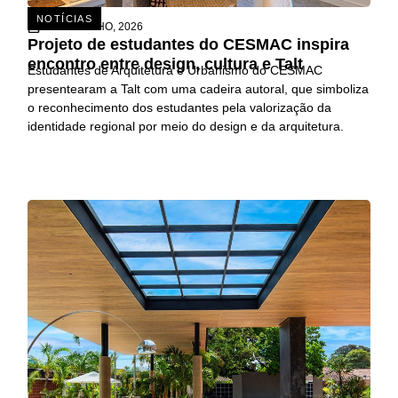
NOTÍCIAS
15 DE JULHO, 2026
Projeto de estudantes do CESMAC inspira
encontro entre design, cultura e Talt
Estudantes de Arquitetura e Urbanismo do CESMAC
presentearam a Talt com uma cadeira autoral, que simboliza
o reconhecimento dos estudantes pela valorização da
identidade regional por meio do design e da arquitetura.