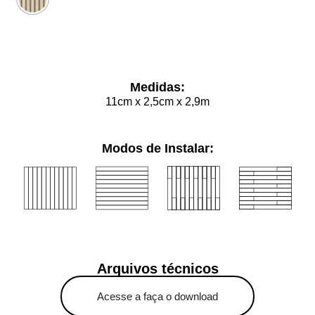
Limpar
Medidas:
11cm x 2,5cm x 2,9m
Modos de Instalar:
Arquivos técnicos
Acesse a faça o download