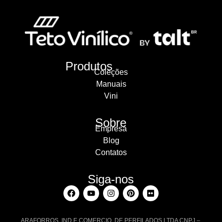
Produtos
Coleções
Manuais
Vini
Sobre
Empresa
Blog
Contatos
Siga-nos
ARAFORROS IND E COMERCIO DE PERFILADOS LTDA CNPJ –