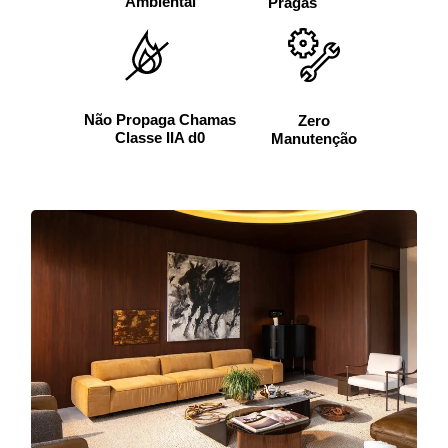
Ambiental
Pragas
Não Propaga Chamas
Zero
Classe IIA d0
Manutenção