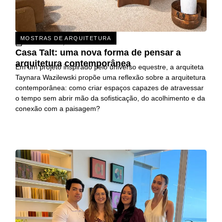
MOSTRAS DE ARQUITETURA
31 DE JULHO, 2026
Casa Talt: uma nova forma de pensar a
arquitetura contemporânea
Em um projeto inspirado pelo universo equestre, a arquiteta
Taynara Wazilewski propõe uma reflexão sobre a arquitetura
contemporânea: como criar espaços capazes de atravessar
o tempo sem abrir mão da sofisticação, do acolhimento e da
conexão com a paisagem?