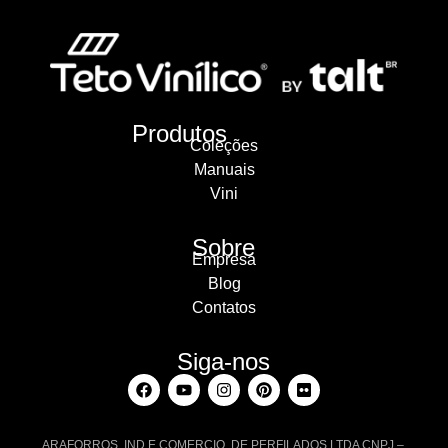
Produtos
Coleções
Manuais
Vini
Sobre
Empresa
Blog
Contatos
Siga-nos
ARAFORROS IND E COMERCIO DE PERFILADOS LTDA CNPJ –