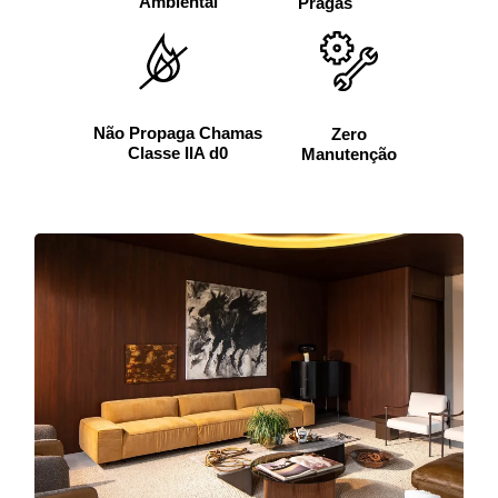
Ambiental
Pragas
Não Propaga Chamas
Zero
Classe IIA d0
Manutenção