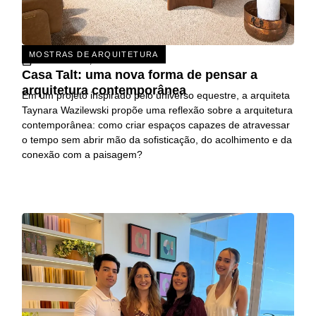
MOSTRAS DE ARQUITETURA
31 DE JULHO, 2026
Casa Talt: uma nova forma de pensar a
arquitetura contemporânea
Em um projeto inspirado pelo universo equestre, a arquiteta
Taynara Wazilewski propõe uma reflexão sobre a arquitetura
contemporânea: como criar espaços capazes de atravessar
o tempo sem abrir mão da sofisticação, do acolhimento e da
conexão com a paisagem?