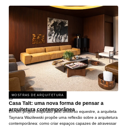
MOSTRAS DE ARQUITETURA
31 DE JULHO, 2026
Casa Talt: uma nova forma de pensar a
arquitetura contemporânea
Em um projeto inspirado pelo universo equestre, a arquiteta
Taynara Wazilewski propõe uma reflexão sobre a arquitetura
contemporânea: como criar espaços capazes de atravessar