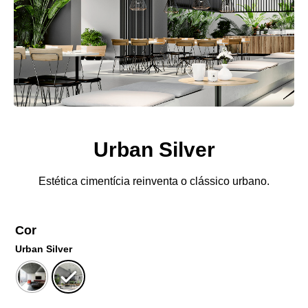
Urban Silver
Estética cimentícia reinventa o clássico urbano.
Cor
Urban Silver
Limpar