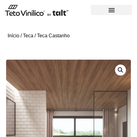
Início
/
Teca
/ Teca Castanho