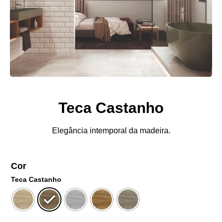
Teca Castanho
Elegância intemporal da madeira.
Cor
Teca Castanho
Limpar