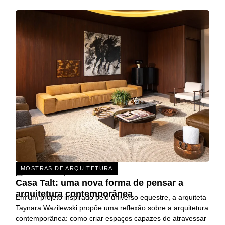
MOSTRAS DE ARQUITETURA
31 DE JULHO, 2026
Casa Talt: uma nova forma de pensar a
arquitetura contemporânea
Em um projeto inspirado pelo universo equestre, a arquiteta
Taynara Wazilewski propõe uma reflexão sobre a arquitetura
contemporânea: como criar espaços capazes de atravessar