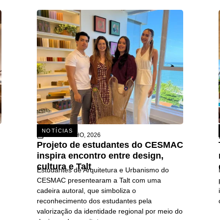
NOTÍCIAS
15 DE JULHO, 2026
Projeto de estudantes do CESMAC
inspira encontro entre design,
cultura e Talt
Estudantes de Arquitetura e Urbanismo do
CESMAC presentearam a Talt com uma
cadeira autoral, que simboliza o
reconhecimento dos estudantes pela
valorização da identidade regional por meio do