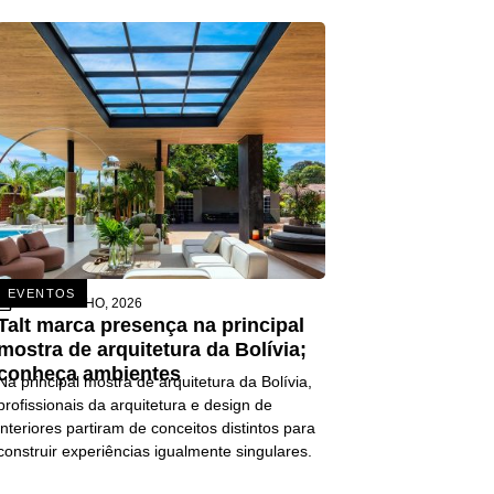
EVENTOS
26 DE JUNHO, 2026
Talt marca presença na principal
mostra de arquitetura da Bolívia;
conheça ambientes
Na principal mostra de arquitetura da Bolívia,
profissionais da arquitetura e design de
interiores partiram de conceitos distintos para
construir experiências igualmente singulares.