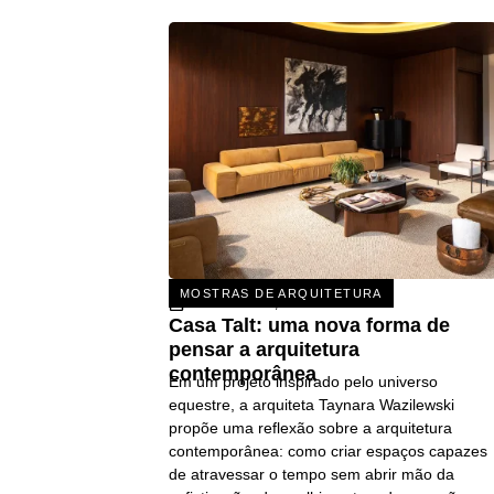
MOSTRAS DE ARQUITETURA
31 DE JULHO, 2026
Casa Talt: uma nova forma de
pensar a arquitetura
contemporânea
Em um projeto inspirado pelo universo
equestre, a arquiteta Taynara Wazilewski
propõe uma reflexão sobre a arquitetura
contemporânea: como criar espaços capazes
de atravessar o tempo sem abrir mão da