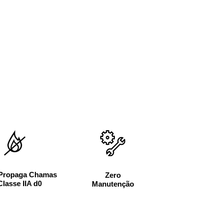
Propaga Chamas
Zero
Classe IIA d0
Manutenção