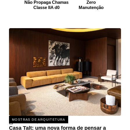
Não Propaga Chamas
Zero
Classe IIA d0
Manutenção
MOSTRAS DE ARQUITETURA
31 DE JULHO, 2026
Casa Talt: uma nova forma de pensar a