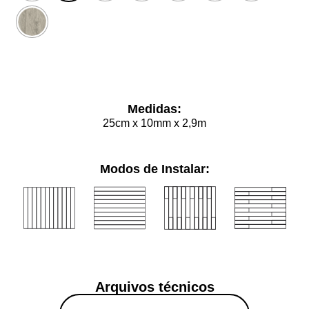
Limpar
Medidas:
25cm x 10mm x 2,9m
Modos de Instalar:
Arquivos técnicos