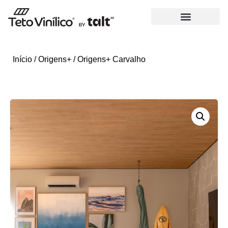
Início
/
Origens+
/ Origens+ Carvalho