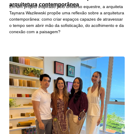
arquitetura contemporânea
Em um projeto inspirado pelo universo equestre, a arquiteta
Taynara Wazilewski propõe uma reflexão sobre a arquitetura
contemporânea: como criar espaços capazes de atravessar
o tempo sem abrir mão da sofisticação, do acolhimento e da
conexão com a paisagem?