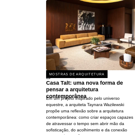
MOSTRAS DE ARQUITETURA
31 DE JULHO, 2026
Casa Talt: uma nova forma de
pensar a arquitetura
contemporânea
Em um projeto inspirado pelo universo
equestre, a arquiteta Taynara Wazilewski
propõe uma reflexão sobre a arquitetura
contemporânea: como criar espaços capazes
de atravessar o tempo sem abrir mão da
sofisticação, do acolhimento e da conexão