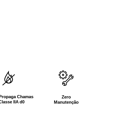
Propaga Chamas
Zero
Classe IIA d0
Manutenção