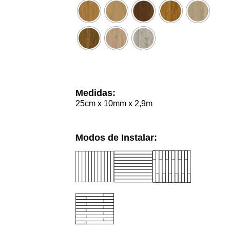
Medidas:
25cm x 10mm x 2,9m
Modos de Instalar: