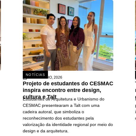
NOTÍCIAS
15 DE JULHO, 2026
Projeto de estudantes do CESMAC
inspira encontro entre design,
cultura e Talt
Estudantes de Arquitetura e Urbanismo do
CESMAC presentearam a Talt com uma
cadeira autoral, que simboliza o
reconhecimento dos estudantes pela
valorização da identidade regional por meio do
design e da arquitetura.