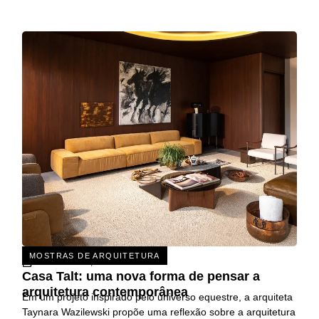
MOSTRAS DE ARQUITETURA
31 DE JULHO, 2026
Casa Talt: uma nova forma de pensar a
arquitetura contemporânea
Em um projeto inspirado pelo universo equestre, a arquiteta
Taynara Wazilewski propõe uma reflexão sobre a arquitetura