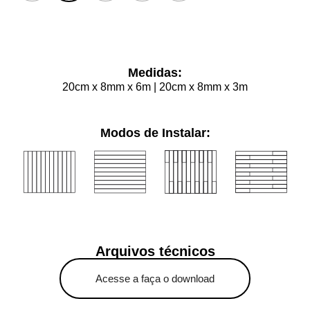
Limpar
Medidas:
20cm x 8mm x 6m | 20cm x 8mm x 3m
Modos de Instalar:
Arquivos técnicos
Acesse a faça o download