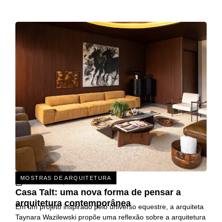
MOSTRAS DE ARQUITETURA
31 DE JULHO, 2026
Casa Talt: uma nova forma de pensar a
arquitetura contemporânea
Em um projeto inspirado pelo universo equestre, a arquiteta
Taynara Wazilewski propõe uma reflexão sobre a arquitetura