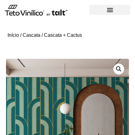
Início
/
Cascata
/ Cascata + Cactus