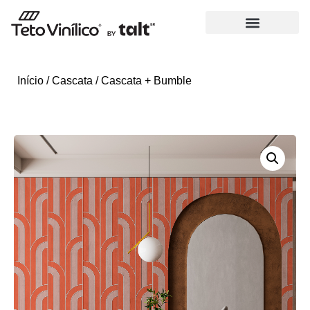
Início
/
Cascata
/ Cascata + Bumble