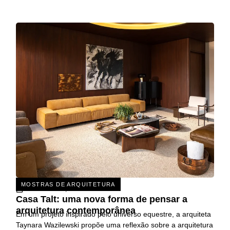
MOSTRAS DE ARQUITETURA
31 DE JULHO, 2026
Casa Talt: uma nova forma de pensar a
arquitetura contemporânea
Em um projeto inspirado pelo universo equestre, a arquiteta
Taynara Wazilewski propõe uma reflexão sobre a arquitetura