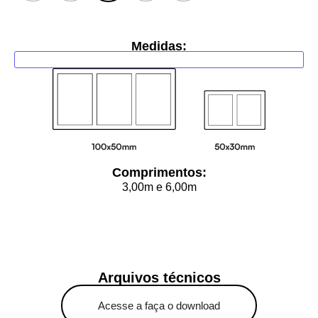
Limpar
Medidas:
Adicionar ao carrinho
Comprimentos:
3,00m e 6,00m
Arquivos técnicos
Acesse a faça o download