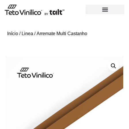
Início
/
Linea
/ Arremate Multi Castanho