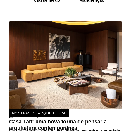
Classe IIA d0
Manutenção
MOSTRAS DE ARQUITETURA
31 DE JULHO, 2026
Casa Talt: uma nova forma de pensar a
arquitetura contemporânea
Em um projeto inspirado pelo universo equestre, a arquiteta