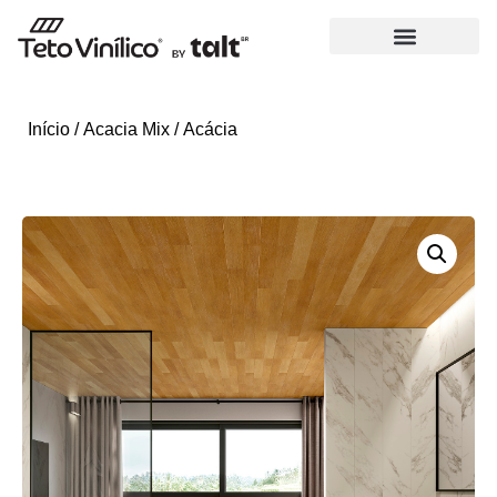
Início
/
Acacia Mix
/ Acácia