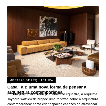
MOSTRAS DE ARQUITETURA
31 DE JULHO, 2026
Casa Talt: uma nova forma de pensar a
arquitetura contemporânea
Em um projeto inspirado pelo universo equestre, a arquiteta
Taynara Wazilewski propõe uma reflexão sobre a arquitetura
contemporânea: como criar espaços capazes de atravessar