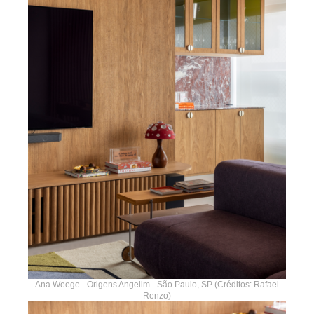
Ana Weege - Origens Angelim - São Paulo, SP (Créditos: Rafael
Renzo)