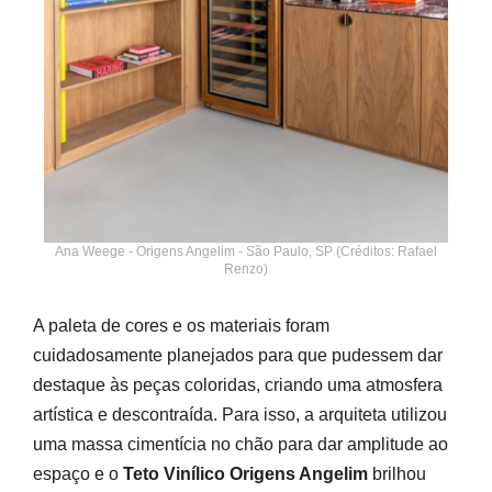
Ana Weege - Origens Angelim - São Paulo, SP (Créditos: Rafael
Renzo)
A paleta de cores e os materiais foram
cuidadosamente planejados para que pudessem dar
destaque às peças coloridas, criando uma atmosfera
artística e descontraída. Para isso, a arquiteta utilizou
uma massa cimentícia no chão para dar amplitude ao
espaço e o
Teto Vinílico Origens Angelim
brilhou