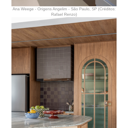
Ana Weege - Origens Angelim - São Paulo, SP (Créditos:
Rafael Renzo)