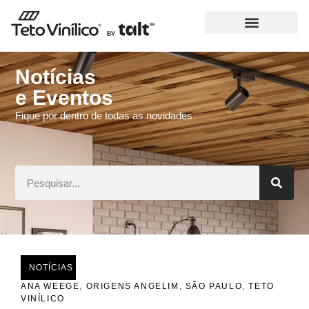
Notícias
e Eventos
Fique por dentro de todas as novidades
NOTÍCIAS
ANA WEEGE
,
ORIGENS ANGELIM
,
SÃO PAULO
,
TETO
VINÍLICO