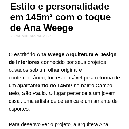
Estilo e personalidade
em 145m² com o toque
de Ana Weege
23 de outubro de 2024
O escritório
Ana Weege Arquitetura e Design
de Interiores
conhecido por seus projetos
ousados sob um olhar original e
contemporâneo, foi responsável pela reforma de
um
apartamento de 145m²
no bairro Campo
Belo, São Paulo. O lugar pertence a um jovem
casal, uma artista de cerâmica e um amante de
esportes.
Para desenvolver o projeto, a arquiteta Ana