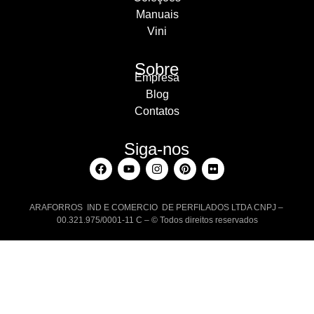
Manuais
Vini
Sobre
Empresa
Blog
Contatos
Siga-nos
ARAFORROS IND E COMERCIO DE PERFILADOS LTDA CNPJ –
00.321.975/0001-11 C – © Todos direitos reservados