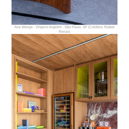
Ana Weege - Origens Angelim - São Paulo, SP (Créditos: Rafael
Renzo)