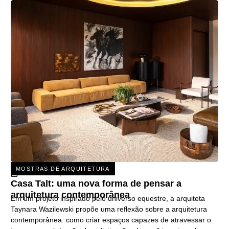
MOSTRAS DE ARQUITETURA
31 DE JULHO, 2026
Casa Talt: uma nova forma de pensar a
arquitetura contemporânea
Em um projeto inspirado pelo universo equestre, a arquiteta
Taynara Wazilewski propõe uma reflexão sobre a arquitetura
contemporânea: como criar espaços capazes de atravessar o